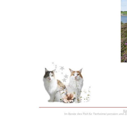
Ko
Im Besitz des FbA für Tierheime/-pension und Zu