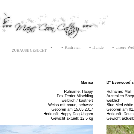
Kastraten
Hunde
unsere Web
ZUHAUSE GESUCHT
Marisa
D* Everwood`
Rufname: Happy
Rufname: Mali
Fox-Terrier-Mischling
Australien Shep
weiblich / kastriert
weiblich
Weiss mit braun, schwarz
Blue Merl white
Geboren am 15.05.2017
Geboren am 01
Herkunft: Happy Dog Ungarn
Herkunft: Deuts
Gewicht aktuell: 12.5 kg
Gewicht aktuell