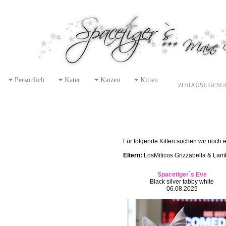
Persönlich
Kater
Katzen
Kitten
ZUHAUSE GESU
Für folgende Kitten suchen wir noch e
Eltern:
LosMiticos Grizzabella & Lambo
Spacetiger`s Eve
Black silver tabby white
06.08.2025